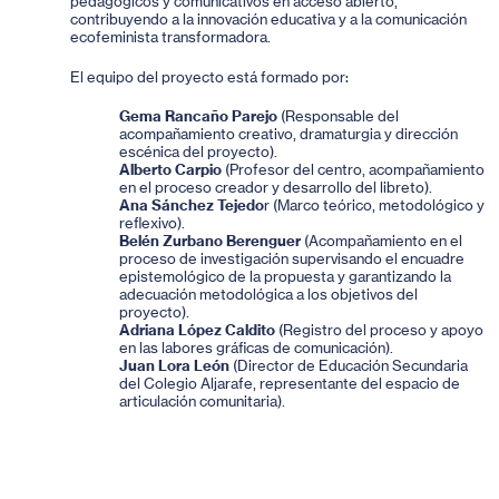
pedagógicos y comunicativos en acceso abierto,
contribuyendo a la innovación educativa y a la comunicación
ecofeminista transformadora.
El equipo del proyecto está formado por:
Gema Rancaño Parejo
(Responsable del
acompañamiento creativo, dramaturgia y dirección
escénica del proyecto).
Alberto Carpio
(Profesor del centro, acompañamiento
en el proceso creador y desarrollo del libreto).
Ana Sánchez Tejedo
r (Marco teórico, metodológico y
reflexivo).
Belén Zurbano Berenguer
(Acompañamiento en el
proceso de investigación supervisando el encuadre
epistemológico de la propuesta y garantizando la
adecuación metodológica a los objetivos del
proyecto).
Adriana López Caldito
(Registro del proceso y apoyo
en las labores gráficas de comunicación).
Juan Lora León
(Director de Educación Secundaria
del Colegio Aljarafe, representante del espacio de
articulación comunitaria).