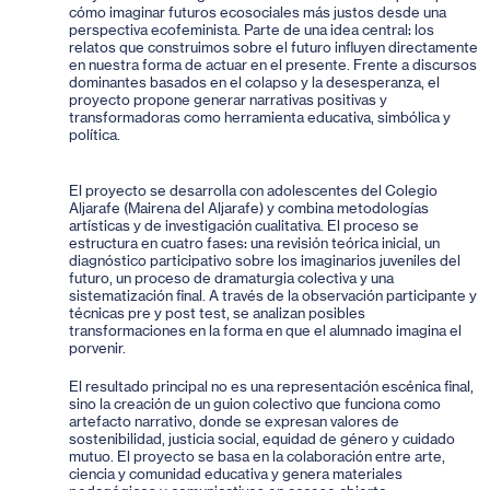
cómo imaginar futuros ecosociales más justos desde una
perspectiva ecofeminista. Parte de una idea central: los
relatos que construimos sobre el futuro influyen directamente
en nuestra forma de actuar en el presente. Frente a discursos
dominantes basados en el colapso y la desesperanza, el
proyecto propone generar narrativas positivas y
transformadoras como herramienta educativa, simbólica y
política.
El proyecto se desarrolla con adolescentes del Colegio
Aljarafe (Mairena del Aljarafe) y combina metodologías
artísticas y de investigación cualitativa. El proceso se
estructura en cuatro fases: una revisión teórica inicial, un
diagnóstico participativo sobre los imaginarios juveniles del
futuro, un proceso de dramaturgia colectiva y una
sistematización final. A través de la observación participante y
técnicas pre y post test, se analizan posibles
transformaciones en la forma en que el alumnado imagina el
porvenir.
El resultado principal no es una representación escénica final,
sino la creación de un guion colectivo que funciona como
artefacto narrativo, donde se expresan valores de
sostenibilidad, justicia social, equidad de género y cuidado
mutuo. El proyecto se basa en la colaboración entre arte,
ciencia y comunidad educativa y genera materiales