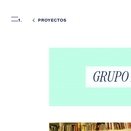
=
PROYECTOS
GRUPO 