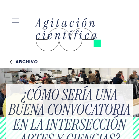
=
Agitación
científica
ARCHIVO
¿CÓMO SERÍA UNA
BUENA CONVOCATORIA
EN LA INTERSECCIÓN