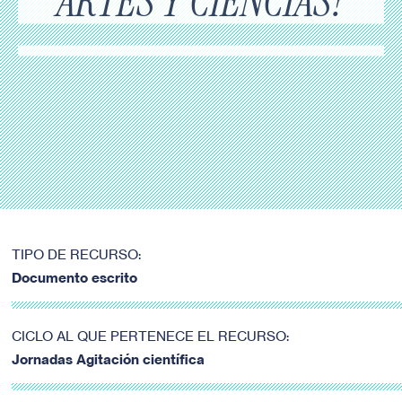
ARTES Y CIENCIAS?
TIPO DE RECURSO:
Documento escrito
CICLO AL QUE PERTENECE EL RECURSO:
Jornadas Agitación científica